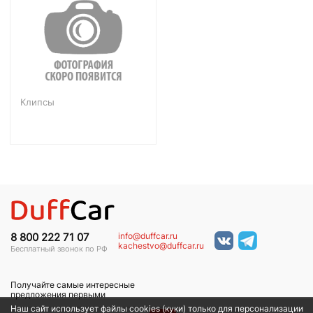
Клипсы
info@duffcar.ru
8 800 222 71 07
kachestvo@duffcar.ru
Бесплатный звонок по РФ
Получайте самые интересные
предложения первыми
Наш сайт использует файлы cookies (куки) только для персонализации