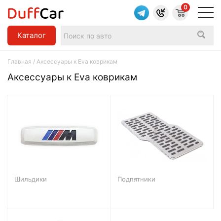
0
Каталог
Главная
/ Аксессуары к Eva коврикам
Аксессуары к Eva коврикам
Шильдики
Подпятники