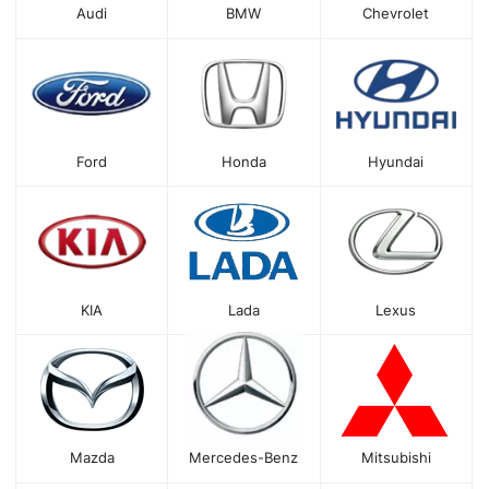
Audi
BMW
Chevrolet
Ford
Honda
Hyundai
KIA
Lada
Lexus
Mazda
Mercedes-Benz
Mitsubishi