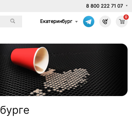
8 800 222 71 07
0
Екатеринбург
нбурге