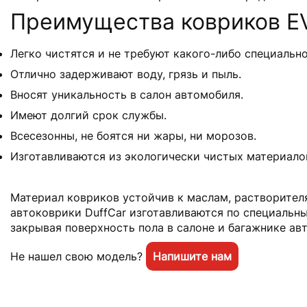
Преимущества ковриков EVA
Легко чистятся и не требуют какого-либо специально
Отлично задерживают воду, грязь и пыль.
Вносят уникальность в салон автомобиля.
Имеют долгий срок службы.
Всесезонны, не боятся ни жары, ни морозов.
Изготавливаются из экологически чистых материало
Материал ковриков устойчив к маслам, растворителя
автоковрики DuffCar изготавливаются по специальн
закрывая поверхность пола в салоне и багажнике ав
Не нашел свою модель?
Напишите нам