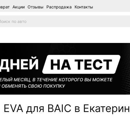
зврат
Акции
Отзывы
Распродажа
Контакты
EVA для BAIC в Екатери