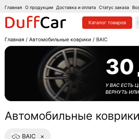
Главная
О продукции
Доставка и оплата
Статус заказа
Во
Каталог
товаров
Главная
/
Автомобильные коврики
/ BAIC
Aвтомобильные коврики 
BAIC
×