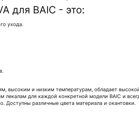
 для BAIC - это:
го ухода.
в.
м, высоким и низким температурам, обладает высокой
ым лекалам для каждой конкретной модели BAIC и всег
то. Доступны различные цвета материала и окантовки.