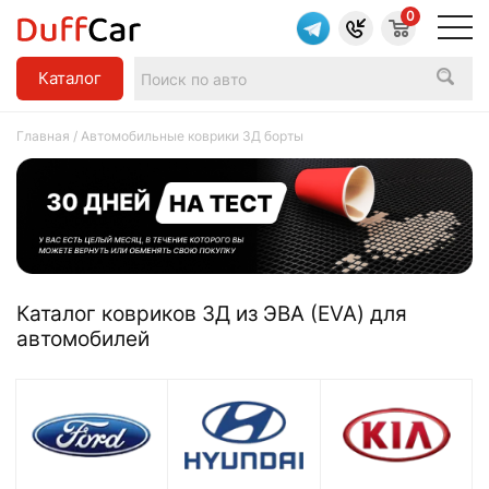
0
Каталог
Главная
/ Автомобильные коврики 3Д борты
Каталог ковриков 3Д из ЭВА (EVA) для
автомобилей