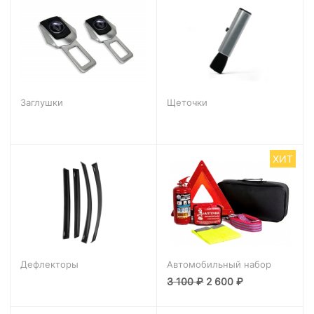
Заглушки
Щеточки
ХИТ
Дефлекторы
Автомобильный набор
3 100
₽
2 600
₽