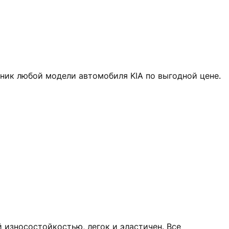
жник любой модели автомобиля KIA по выгодной цене.
 износостойкостью, легок и эластичен. Все