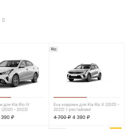
Rio
 для Kia Rio IV
Eva коврики для Kia Rio X (2020 -
 (2020 - 2023)
2022) 1 рестайлинг
 390
₽
4 700
₽
4 390
₽