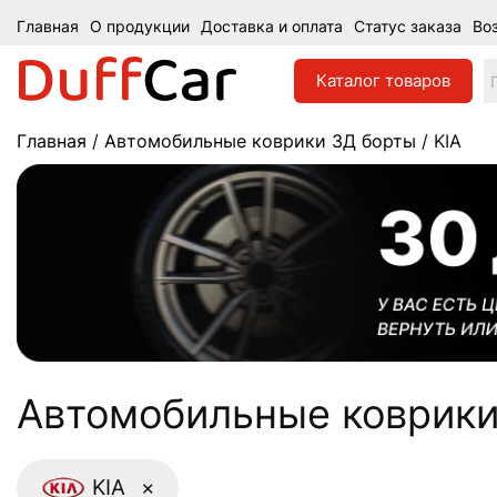
Главная
О продукции
Доставка и оплата
Статус заказа
Во
Каталог
товаров
Главная
/
Автомобильные коврики 3Д борты
/ KIA
Aвтомобильные коврикиE
KIA
×