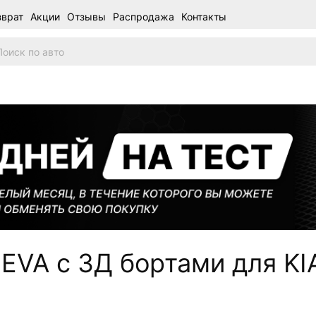
зврат
Акции
Отзывы
Распродажа
Контакты
VA с 3Д бортами для KIA