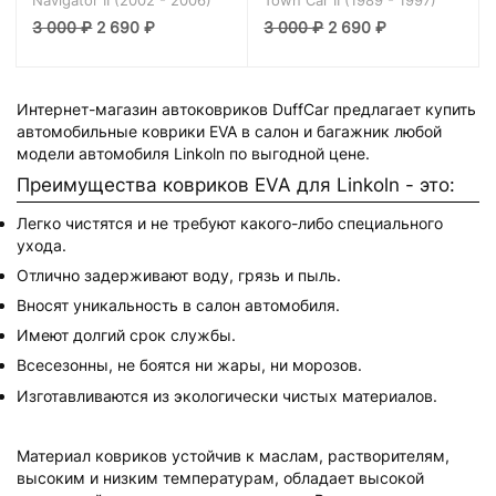
3 000
₽
2 690
₽
3 000
₽
2 690
₽
Интернет-магазин автоковриков DuffCar предлагает купить
автомобильные коврики EVA в салон и багажник любой
модели автомобиля Linkoln по выгодной цене.
Преимущества ковриков EVA для Linkoln - это:
Легко чистятся и не требуют какого-либо специального
ухода.
Отлично задерживают воду, грязь и пыль.
Вносят уникальность в салон автомобиля.
Имеют долгий срок службы.
Всесезонны, не боятся ни жары, ни морозов.
Изготавливаются из экологически чистых материалов.
Материал ковриков устойчив к маслам, растворителям,
высоким и низким температурам, обладает высокой