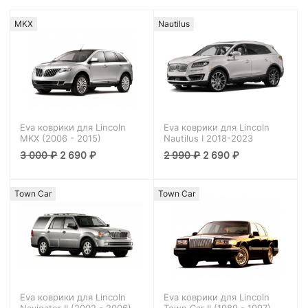
MKX
Nautilus
Eva коврики для Lincoln
Eva коврики для Lincoln
MKX (2006 - 2015)
Nautilus I 2018-2023
3 000
₽
2 690
₽
2 990
₽
2 690
₽
Town Car
Town Car
Eva коврики для Lincoln
Eva коврики для Lincoln
Navigator II (2002 - 2006)
Town Car II (1989 - 1997)