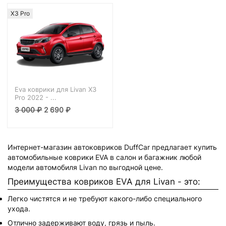
X3 Pro
Eva коврики для Livan X3
Pro 2022 - ...
3 000
₽
2 690
₽
Интернет-магазин автоковриков DuffCar предлагает купить
автомобильные коврики EVA в салон и багажник любой
модели автомобиля Livan по выгодной цене.
Преимущества ковриков EVA для Livan - это:
Легко чистятся и не требуют какого-либо специального
ухода.
Отлично задерживают воду, грязь и пыль.