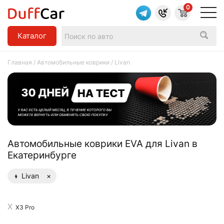
0
Каталог
Главная
/
Автомобильные коврики
/ Livan
Aвтомобильные коврики EVA для Livan в
Екатеринбурге
Livan
×
X3 Pro