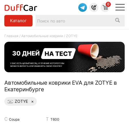
0
Каталог
Главная
/
Автомобильные коврики
/ ZOTYE
Aвтомобильные коврики EVA для ZOTYE в
Екатеринбурге
ZOTYE
×
Coupa
T600