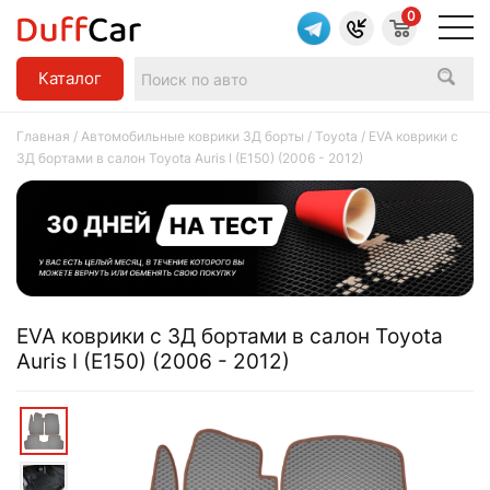
0
Каталог
Главная
/
Автомобильные коврики 3Д борты
/
Toyota
/ EVA коврики c
3Д бортами в салон Toyota Auris I (E150) (2006 - 2012)
EVA коврики c 3Д бортами в салон Toyota
Auris I (E150) (2006 - 2012)