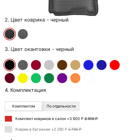
2. Цвет коврика
- черный
3. Цвет окантовки
- черный
4. Комплектация
Комплектом
По отдельности
Комплект ковриков в салон +
3 600 Р
3 910 Р
Коврик в багажник +
2 290 Р
2 790 Р