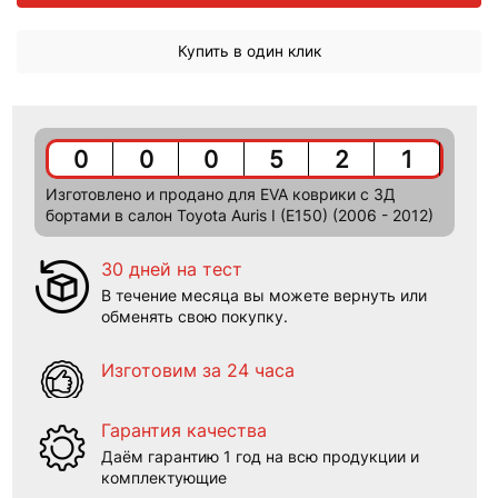
Купить в один клик
0
0
0
5
2
1
Изготовлено и продано для EVA коврики c 3Д
бортами в салон Toyota Auris I (E150) (2006 - 2012)
30 дней на тест
В течение месяца вы можете вернуть или
обменять свою покупку.
Изготовим за 24 часа
Гарантия качества
Даём гарантию 1 год на всю продукции и
комплектующие