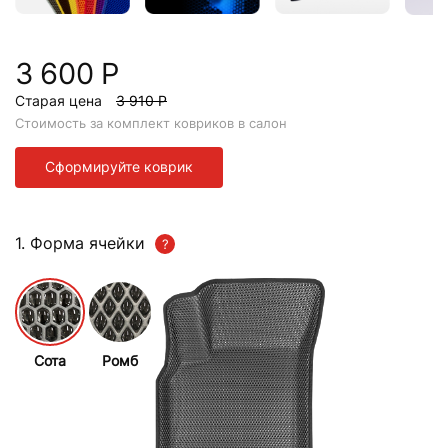
3 600 Р
Старая цена
3 910 Р
Стоимость за комплект ковриков в салон
Сформируйте коврик
1. Форма ячейки
Сота
Ромб