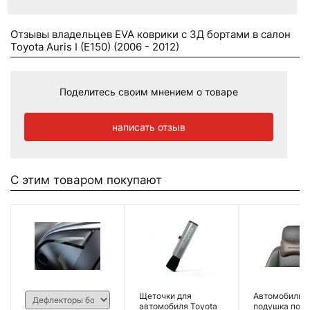
Отзывы владельцев EVA коврики c 3Д бортами в салон
Toyota Auris I (E150) (2006 - 2012)
Поделитесь своим мнением о товаре
написать отзыв
С этим товаром покупают
Щеточки для
Автомобильн
автомобиля Toyota
подушка под 