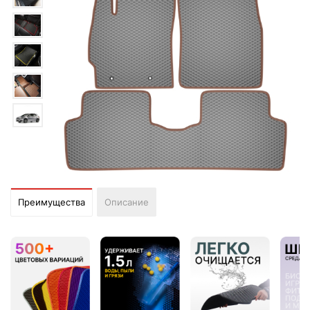
Преимущества
Описание