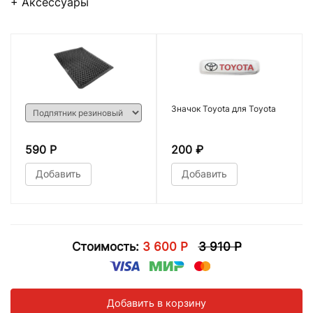
+ Аксессуары
Значок Toyota для Toyota
590 Р
200
₽
Добавить
Добавить
Стоимость:
3 600 Р
3 910 Р
Добавить в корзину