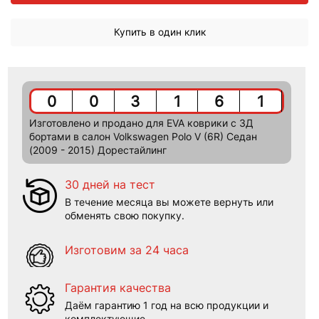
Купить в один клик
0
0
3
1
6
1
Изготовлено и продано для EVA коврики c 3Д
бортами в салон Volkswagen Polo V (6R) Седан
(2009 - 2015) Дорестайлинг
30 дней на тест
В течение месяца вы можете вернуть или
обменять свою покупку.
Изготовим за 24 часа
Гарантия качества
Даём гарантию 1 год на всю продукции и
комплектующие