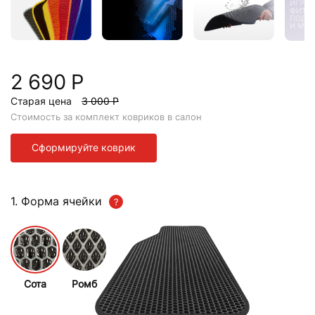
2 690 Р
Старая цена
3 000 Р
Стоимость за комплект ковриков в салон
Сформируйте коврик
1. Форма ячейки
Сота
Ромб