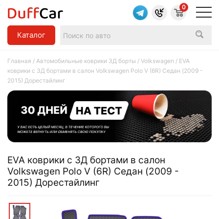
0
Каталог
Главная
/
Автомобильные коврики 3Д борты
/
Volkswagen
/ EVA
коврики c 3Д бортами в салон Volkswagen Polo V (6R) Седан (2009 -
2015) Дорестайлинг
EVA коврики c 3Д бортами в салон
Volkswagen Polo V (6R) Седан (2009 -
2015) Дорестайлинг